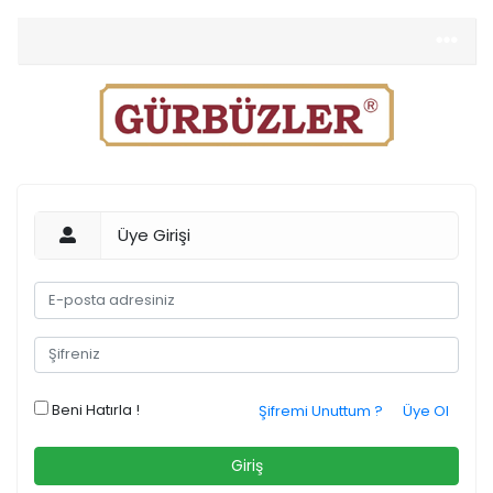
Üye Girişi
Beni Hatırla !
Şifremi Unuttum ?
Üye Ol