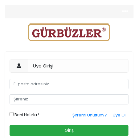
Üye Girişi
Beni Hatırla !
Şifremi Unuttum ?
Üye Ol