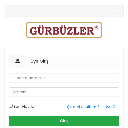
Üye Girişi
Beni Hatırla !
Şifremi Unuttum ?
Üye Ol