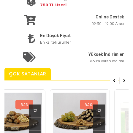
750 TL Üzeri
Online Destek
09:30 - 19:00 Arası
En Düşük Fiyat
En kaliteli ürünler
Yüksek İndirimler
%60'a varan indirim
ÇOK SATANLAR
%20
%20