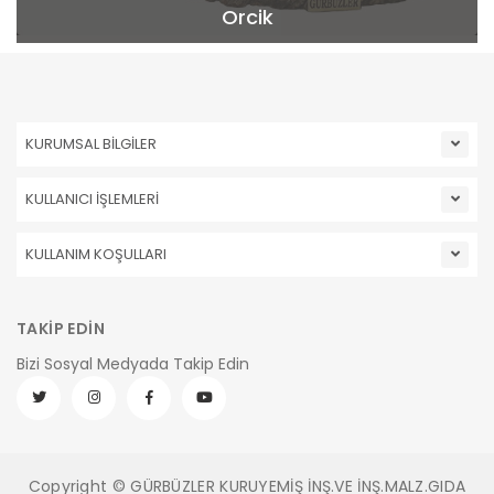
Orcik
KURUMSAL BİLGİLER
KULLANICI İŞLEMLERİ
KULLANIM KOŞULLARI
TAKİP EDİN
Bizi Sosyal Medyada Takip Edin
Copyright © GÜRBÜZLER KURUYEMİŞ İNŞ.VE İNŞ.MALZ.GIDA