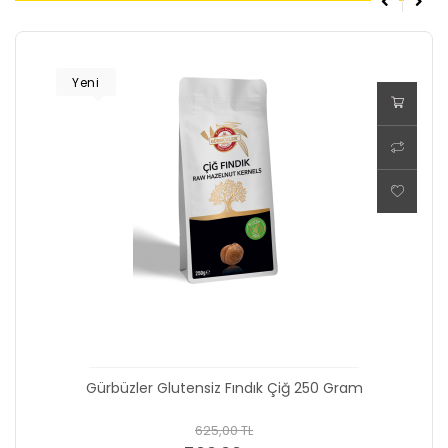
Yeni
Gürbüzler Glutensiz Fındık Çiğ 250 Gram
625,00 TL