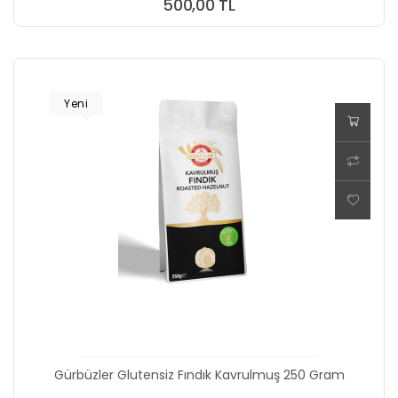
500,00 TL
Yeni
Gürbüzler Glutensiz Fındık Kavrulmuş 250 Gram