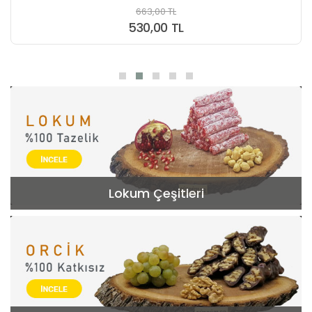
663,00 TL
530,00 TL
Lokum Çeşitleri