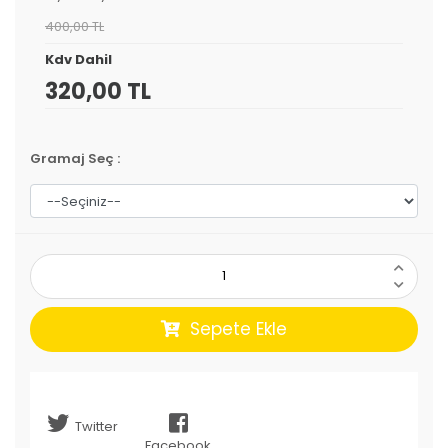
400,00 TL
Kdv Dahil
320,00 TL
Gramaj Seç
:
Sepete Ekle
Twitter
Facebook