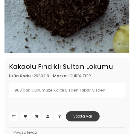
Kakaolu Fındıklı Sultan Lokumu
Ürün Kodu :
2900218
Marka :
GÜRBÜZLER
1960'dan Günümüze Kalite Bizden Takdir Sizden
Stokta Var
Piyasa Fiyatı